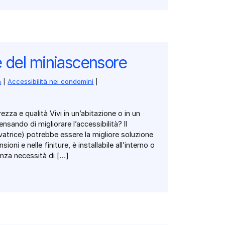
 del miniascensore
a
|
Accessibilità nei condomini
|
zza e qualità Vivi in un’abitazione o in un
nsando di migliorare l’accessibilità? Il
atrice) potrebbe essere la migliore soluzione
ioni e nelle finiture, è installabile all’interno o
senza necessità di […]