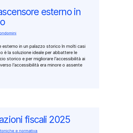
iascensore esterno in
co
condomini
 esterno in un palazzo storico In molti casi
o è la soluzione ideale per abbattere le
cio storico e per migliorare l’accessibilità ai
e verso l’accessibilità era minore o assente
zioni fiscali 2025
ettoniche e normativa