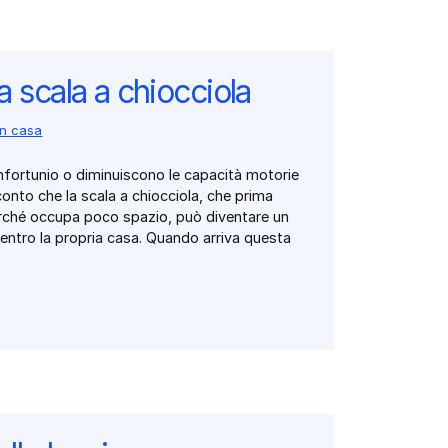
a scala a chiocciola
in casa
infortunio o diminuiscono le capacità motorie
 conto che la scala a chiocciola, che prima
rché occupa poco spazio, può diventare un
dentro la propria casa. Quando arriva questa