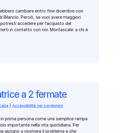
trebbero cambiare entro fine dicembre con
i Bilancio. Perciò, se vuoi avere maggiori
i potresti accedere per l’acquisto del
erti in contatto con noi. Montascale: a chi è
trice a 2 fermate
 casa
|
Accessibilità nei condomini
re in prima persona come una semplice rampa
olo importante nella vita quotidiana. Per
e aiutano a risolvere il problema e che