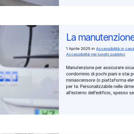
La manutenzione
1 Aprile 2025
in
Accessibilità in cas
Accessibilità nei luoghi pubblici
Manutenzione per assicurare sicure
condominio di pochi piani e stai pe
miniascensore (o piattaforma elev
per te. Personalizzabile nelle dimens
all’esterno dell’edificio, spesso 