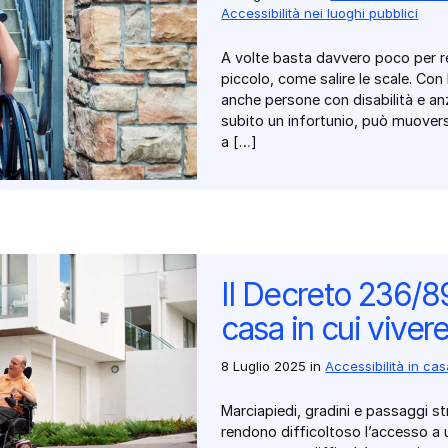
Accessibilità nei luoghi pubblici
A volte basta davvero poco per re
piccolo, come salire le scale. Con
anche persone con disabilità e an
subito un infortunio, può muoversi
a […]
Il Decreto 236/89 
casa in cui viver
8 Luglio 2025
in
Accessibilità in ca
Marciapiedi, gradini e passaggi st
rendono difficoltoso l’accesso a 