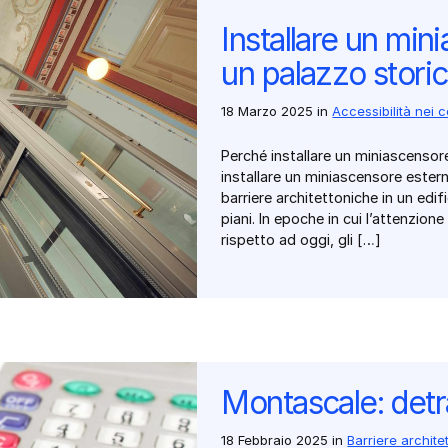
Installare un min
un palazzo stori
18 Marzo 2025
in
Accessibilità nei 
Perché installare un miniascensore
installare un miniascensore estern
barriere architettoniche in un edifi
piani. In epoche in cui l’attenzion
rispetto ad oggi, gli […]
Montascale: detra
18 Febbraio 2025
in
Barriere archit