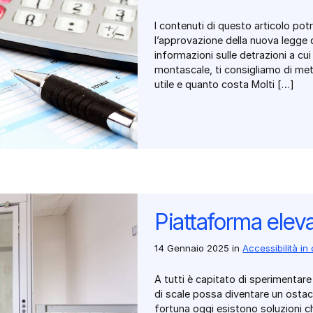
I contenuti di questo articolo po
l’approvazione della nuova legge d
informazioni sulle detrazioni a cu
montascale, ti consigliamo di mett
utile e quanto costa Molti […]
Piattaforma eleva
14 Gennaio 2025
in
Accessibilità in
A tutti è capitato di sperimenta
di scale possa diventare un ostac
fortuna oggi esistono soluzioni ch