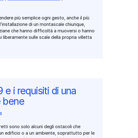
ndere più semplice ogni gesto, anche il più
 l’installazione di un montascale chiunque,
ziane che hanno difficoltà a muoversi o hanno
 liberamente sulle scale della propria villetta
e i requisiti di una
e bene
sa
retti sono solo alcuni degli ostacoli che
un edificio o a un ambiente, soprattutto per le