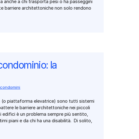
a anche a chi trasporta pesi o ha passeggini
ste barriere architettoniche non solo rendono
condominio: la
i condomini
(o piattaforma elevatrice) sono tutti sistemi
battere le barriere architettoniche nei piccoli
ti edifici è un problema sempre più sentito,
mi piani e da chi ha una disabilità. Di solito,