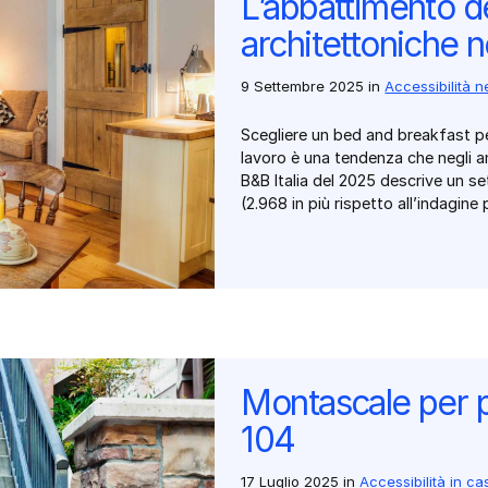
L’abbattimento de
architettoniche 
9 Settembre 2025
in
Accessibilità n
Scegliere un bed and breakfast p
lavoro è una tendenza che negli an
B&B Italia del 2025 descrive un se
(2.968 in più rispetto all’indagin
Montascale per p
104
17 Luglio 2025
in
Accessibilità in ca