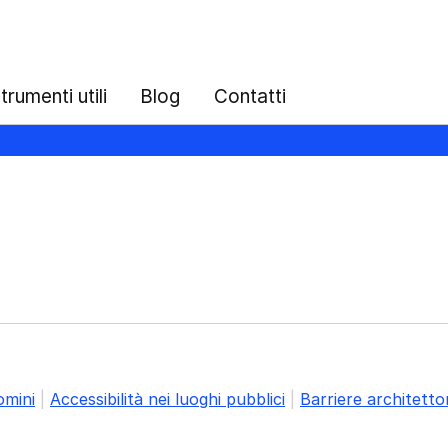
trumenti utili
Blog
Contatti
omini
|
Accessibilità nei luoghi pubblici
|
Barriere architett