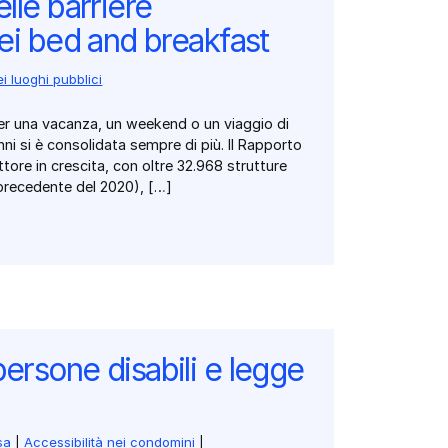
lle barriere
nei bed and breakfast
ei luoghi pubblici
er una vacanza, un weekend o un viaggio di
ni si è consolidata sempre di più. Il Rapporto
ttore in crescita, con oltre 32.968 strutture
e precedente del 2020), […]
ersone disabili e legge
sa
|
Accessibilità nei condomini
|