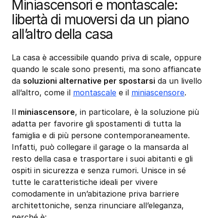
Miniascensori e montascale:
libertà di muoversi da un piano
all’altro della casa
La casa è accessibile quando priva di scale, oppure
quando le scale sono presenti, ma sono affiancate
da
soluzioni alternative per spostarsi
da un livello
all’altro, come il
montascale
e il
miniascensore
.
Il
miniascensore
, in particolare, è la soluzione più
adatta per favorire gli spostamenti di tutta la
famiglia e di più persone contemporaneamente.
Infatti, può collegare il garage o la mansarda al
resto della casa e trasportare i suoi abitanti e gli
ospiti in sicurezza e senza rumori. Unisce in sé
tutte le caratteristiche ideali per vivere
comodamente in un’abitazione priva barriere
architettoniche, senza rinunciare all’eleganza,
perché è: