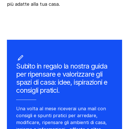
più adatte alla tua casa.
Subito in regalo la nostra guida
per ripensare e valorizzare gli
spazi di casa: idee, ispirazioni e
consigli pratici.
Una volta al mese riceverai una mail con
consigli e spunti pratici per arredare,
modificare, ripensare gli ambienti di casa,