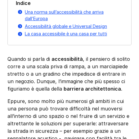
Indice
Una norma sull’accessibilità che arriva
dall’Europa
Accessibilità globale e Universal Design
La casa accessibile è una casa per tutti
Quando si parla di
accessibilità
, il pensiero di solito
corre a una scala priva di rampa, a un marciapiede
stretto o a un gradino che impedisce di entrare in
un negozio. Dunque, l’immagine che più spesso ci
figuriamo è quella della
barriera architettonica
.
Eppure, sono molto più numerosi gli ambiti in cui
una persona può trovare difficoltà nel muoversi
all’interno di uno spazio o nel fruire di un servizio e
altrettante le soluzioni per superarle: attraversare
la strada in sicurezza – per esempio grazie a un
segnalatore acustico -, navigare con facilità tra le