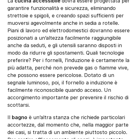
La
cucina accessibile
dovrà essere progettata per
garantire funzionalità e sicurezza, eliminando
strettoie e spigoli, e creando spazi sufficienti per
muoversi agevolmente anche in sedia a rotelle.
Piani di lavoro ed elettrodomestici dovranno essere
posizionati a un’altezza facilmente raggiungibile
anche da seduti, e gli utensili saranno disposti in
modo da ridurre gli spostamenti. Quali tecnologie
preferire? Per i fornelli, l’induzione è certamente la
più adatta, perché non prevede gas o fiamme vive,
che possono essere pericolose. Dotato di un
segnale luminoso, poi, il fornello a induzione è
facilmente riconoscibile quando acceso. Un
accorgimento importante per prevenire il rischio di
scottarsi.
Il
bagno
è un’altra stanza che richiede particolari
accortezze, dal momento che, nella maggior parte
dei casi, si tratta di un ambiente piuttosto piccolo.