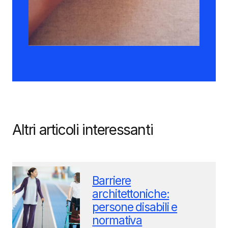
Altri articoli interessanti
Barriere
architettoniche:
persone disabili e
normativa