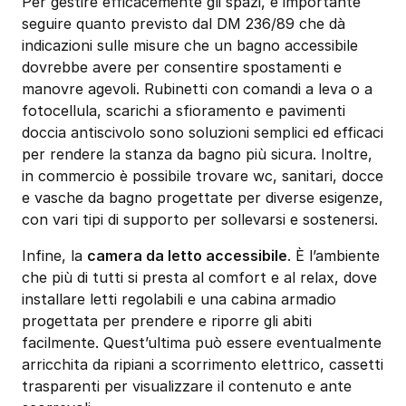
Per gestire efficacemente gli spazi, è importante
seguire quanto previsto dal DM 236/89 che dà
indicazioni sulle misure che un bagno accessibile
dovrebbe avere per consentire spostamenti e
manovre agevoli. Rubinetti con comandi a leva o a
fotocellula, scarichi a sfioramento e pavimenti
doccia antiscivolo sono soluzioni semplici ed efficaci
per rendere la stanza da bagno più sicura. Inoltre,
in commercio è possibile trovare wc, sanitari, docce
e vasche da bagno progettate per diverse esigenze,
con vari tipi di supporto per sollevarsi e sostenersi.
Infine, la
camera da letto accessibile
. È l’ambiente
che più di tutti si presta al comfort e al relax, dove
installare letti regolabili e una cabina armadio
progettata per prendere e riporre gli abiti
facilmente. Quest’ultima può essere eventualmente
arricchita da ripiani a scorrimento elettrico, cassetti
trasparenti per visualizzare il contenuto e ante