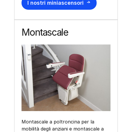
I nostri miniascensori
Montascale
Montascale a poltroncina per la
mobilità degli anziani e montascale a