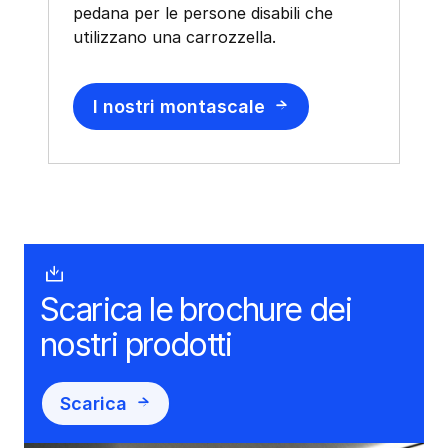
pedana per le persone disabili che
utilizzano una carrozzella.
I nostri montascale
Scarica le brochure dei
nostri prodotti
Scarica