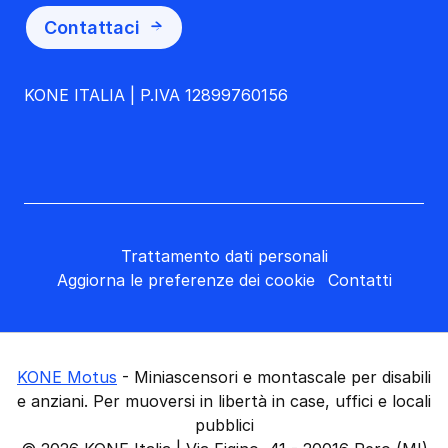
Contattaci
KONE ITALIA | P.IVA 12899760156
Trattamento dati personali
Aggiorna le preferenze dei cookie
Contatti
KONE Motus
- Miniascensori e montascale per disabili
e anziani. Per muoversi in libertà in case, uffici e locali
pubblici